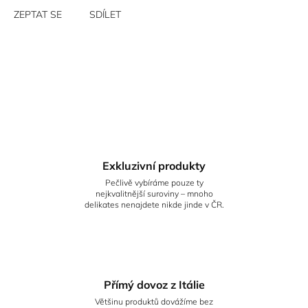
ZEPTAT SE
SDÍLET
Exkluzivní produkty
Pečlivě vybíráme pouze ty
nejkvalitnější suroviny – mnoho
delikates nenajdete nikde jinde v ČR.
Přímý dovoz z Itálie
Většinu produktů dovážíme bez