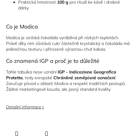
Praktická hmotnost
100 g
pro rituál ke kávě i drobné
dárky
Co je Modica
Modica je sicilská čokoláda vyráběná při nízkých teplotách.
Právě díky nim zůstává cukr částečně krystalický a čokoláda má
jedinečnou texturu i přirozeně výraznou chuť kakaa.
Co znamená IGP a proč je to důležité
Tahle tabulka nese uznání
IGP – Indicazione Geografica
Protetta
, tedy evropské
Chráněné zeměpisné označení
.
Zaručuje původ v oblasti Modica a respekt tradičních postupů.
Žádné marketingové kouzla, ale jasný standard kvality.
Detailní informace