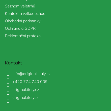
Seznam veletrhů
Kontakt a velkoobchod
Obchodní podmínky
Ochrana a GDPR
Reklamační protokol
Kontakt
info
@
original-italy.cz
+420 774 740 009
original.italy.cz
original.italycz