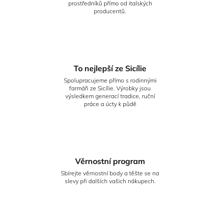
prostředníků přímo od italských
producentů.
To nejlepší ze Sicílie
Spolupracujeme přímo s rodinnými
farmáři ze Sicílie. Výrobky jsou
výsledkem generací tradice, ruční
práce a úcty k půdě
Věrnostní program
Sbírejte věrnostní body a těšte se na
slevy při dalších vašich nákupech.