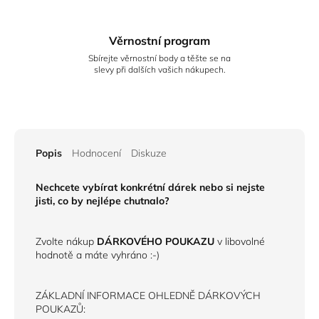
Věrnostní program
Sbírejte věrnostní body a těšte se na
slevy při dalších vašich nákupech.
Popis
Hodnocení
Diskuze
Nechcete vybírat konkrétní dárek nebo si nejste
jisti, co by nejlépe chutnalo?
Zvolte nákup
DÁRKOVÉHO POUKAZU
v libovolné
hodnotě a máte vyhráno :-)
ZÁKLADNÍ INFORMACE OHLEDNĚ DÁRKOVÝCH
POUKAZŮ: