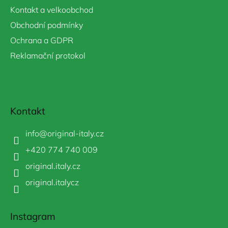
Kontakt a velkoobchod
Obchodní podmínky
Ochrana a GDPR
Reklamační protokol
Kontakt
info
@
original-italy.cz
+420 774 740 009
original.italy.cz
original.italycz
Instagram