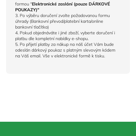
formou "
Elektronické zaslání (pouze DÁRKOVÉ
POUKAZY)"
3. Po výběru doručení zvolte požadovanou formu
úhrady (Bankovní převod/platební karta/online
bankovní tlačítka)
4. Pokud objednáváte i jiné zboží, vyberte doručení i
platbu dle kompletní nabídky e-shopu.
5. Po přijetí platby za nákup na náš účet Vám bude
odeslán dárkový poukaz s platným slevovým kódem
na Váš email. Vše v elektronické formě k tisku.
Z
á