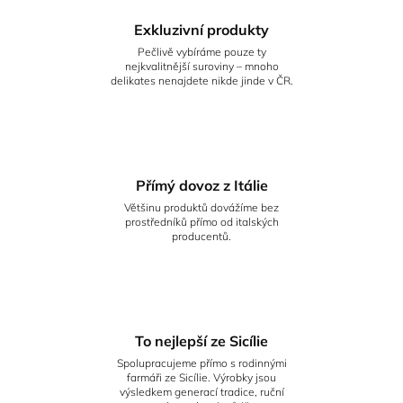
Exkluzivní produkty
Pečlivě vybíráme pouze ty
nejkvalitnější suroviny – mnoho
delikates nenajdete nikde jinde v ČR.
Přímý dovoz z Itálie
Většinu produktů dovážíme bez
prostředníků přímo od italských
producentů.
To nejlepší ze Sicílie
Spolupracujeme přímo s rodinnými
farmáři ze Sicílie. Výrobky jsou
výsledkem generací tradice, ruční