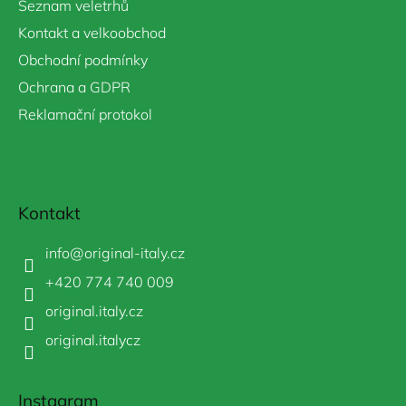
Seznam veletrhů
Kontakt a velkoobchod
Obchodní podmínky
Ochrana a GDPR
Reklamační protokol
Kontakt
info
@
original-italy.cz
+420 774 740 009
original.italy.cz
original.italycz
Instagram