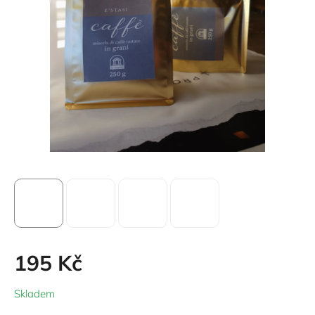
195 Kč
Měrná
Skladem
cena: