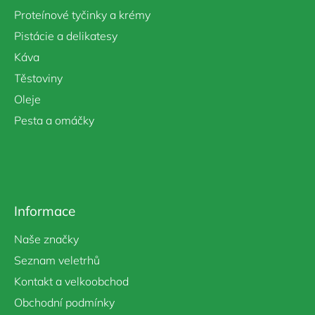
í
Proteínové tyčinky a krémy
Pistácie a delikatesy
Káva
Těstoviny
Oleje
Pesta a omáčky
Informace
Naše značky
Seznam veletrhů
Kontakt a velkoobchod
Obchodní podmínky