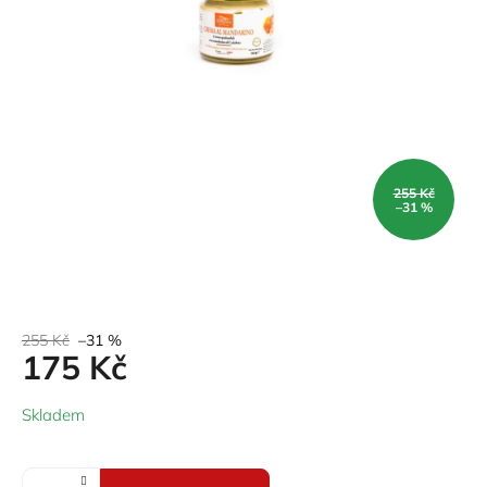
255 Kč
–31 %
255 Kč
–31 %
175 Kč
Měrná
Skladem
cena: