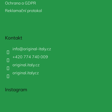
Ochrana a GDPR
Reklamační protokol
Kontakt
info
@
original-italy.cz
+420 774 740 009
original.italy.cz
original.italycz
Instagram