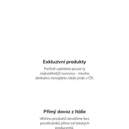
Exkluzivní produkty
Pečlivě vybíráme pouze ty
nejkvalitnější suroviny – mnoho
delikates nenajdete nikde jinde v ČR.
Přímý dovoz z Itálie
Většinu produktů dovážíme bez
prostředníků přímo od italských
producentů.