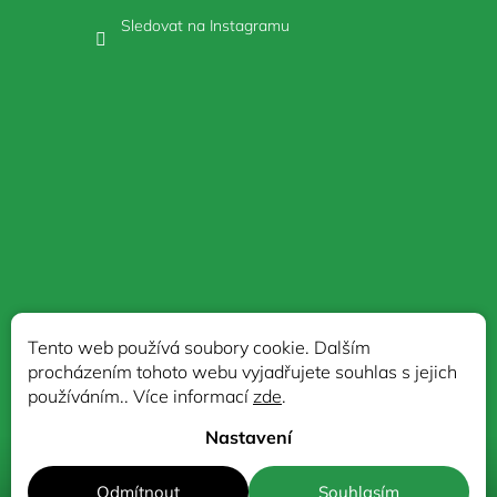
Sledovat na Instagramu
Tento web používá soubory cookie. Dalším
procházením tohoto webu vyjadřujete souhlas s jejich
používáním.. Více informací
zde
.
Nastavení
Copyright 2026
Original Italy
. Všechna práva vyhrazena.
Upravit
Odmítnout
Souhlasím