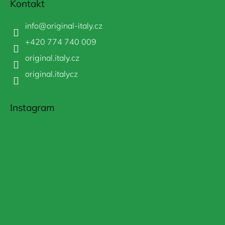
Kontakt
info
@
original-italy.cz
+420 774 740 009
original.italy.cz
original.italycz
Instagram