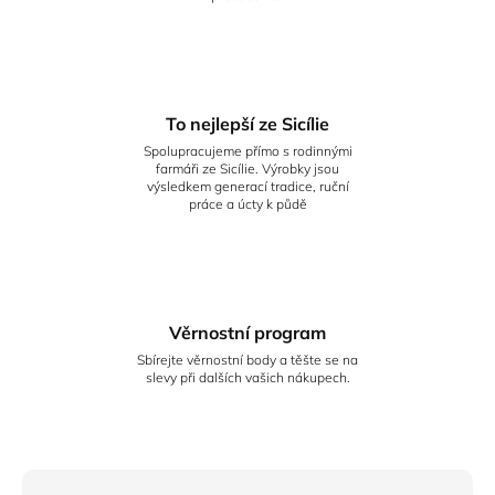
To nejlepší ze Sicílie
Spolupracujeme přímo s rodinnými
farmáři ze Sicílie. Výrobky jsou
výsledkem generací tradice, ruční
práce a úcty k půdě
Věrnostní program
Sbírejte věrnostní body a těšte se na
slevy při dalších vašich nákupech.