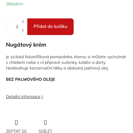
Měrná
Skladem
cena:
Přidat do košíku
Nugátový krém
je sicilská lískooříšková pomazánka, kterou si můžete vychutnat
s chlebem nebo z ní připravit sušenky, koláče a dorty.
Neobsahuje konzervační látky a obávaný palmový olej.
BEZ PALMOVÉHO OLEJE
Detailní informace
ZEPTAT SE
SDÍLET