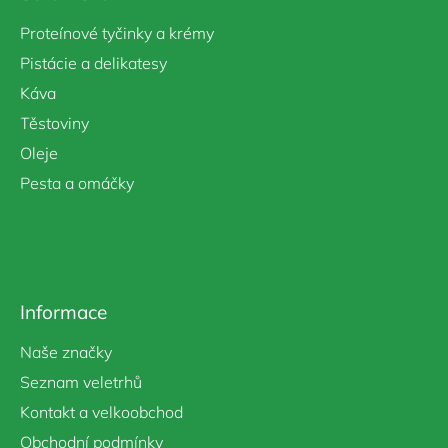
í
Proteínové tyčinky a krémy
Pistácie a delikatesy
Káva
Těstoviny
Oleje
Pesta a omáčky
Informace
Naše značky
Seznam veletrhů
Kontakt a velkoobchod
Obchodní podmínky