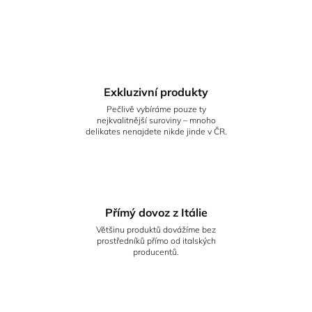
Exkluzivní produkty
Pečlivě vybíráme pouze ty
nejkvalitnější suroviny – mnoho
delikates nenajdete nikde jinde v ČR.
Přímý dovoz z Itálie
Většinu produktů dovážíme bez
prostředníků přímo od italských
producentů.