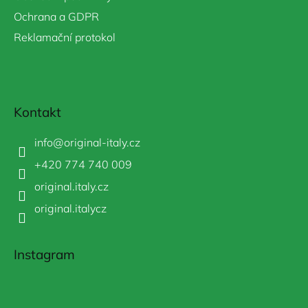
Ochrana a GDPR
Reklamační protokol
Kontakt
info
@
original-italy.cz
+420 774 740 009
original.italy.cz
original.italycz
Instagram