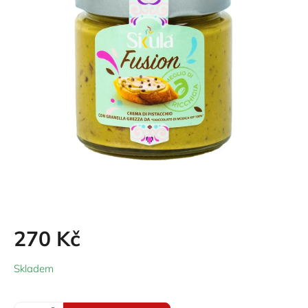
270 Kč
Měrná
Skladem
cena: