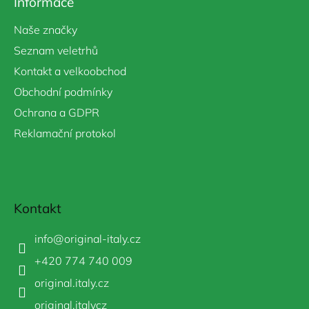
Informace
Naše značky
Seznam veletrhů
Kontakt a velkoobchod
Obchodní podmínky
Ochrana a GDPR
Reklamační protokol
Kontakt
info
@
original-italy.cz
+420 774 740 009
original.italy.cz
original.italycz