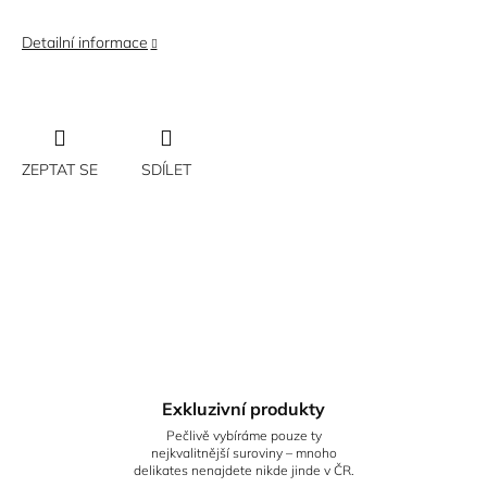
Detailní informace
ZEPTAT SE
SDÍLET
Exkluzivní produkty
Pečlivě vybíráme pouze ty
nejkvalitnější suroviny – mnoho
delikates nenajdete nikde jinde v ČR.